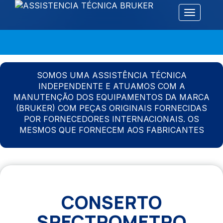
Alternar 
SOMOS UMA ASSISTÊNCIA TÉCNICA
INDEPENDENTE E ATUAMOS COM A
MANUTENÇÃO DOS EQUIPAMENTOS DA MARCA
(BRUKER) COM PEÇAS ORIGINAIS FORNECIDAS
POR FORNECEDORES INTERNACIONAIS. OS
MESMOS QUE FORNECEM AOS FABRICANTES
CONSERTO
SPECTROMETRO