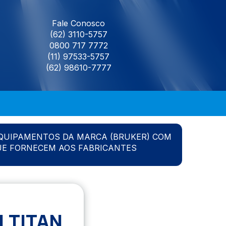
Fale Conosco
(62) 3110-5757
0800 717 7772
(11) 97533-5757
(62) 98610-7777
QUIPAMENTOS DA MARCA (BRUKER) COM
UE FORNECEM AOS FABRICANTES
 TITAN