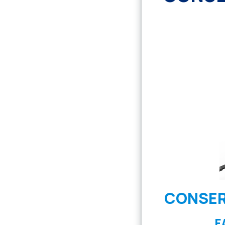
CONSER
F