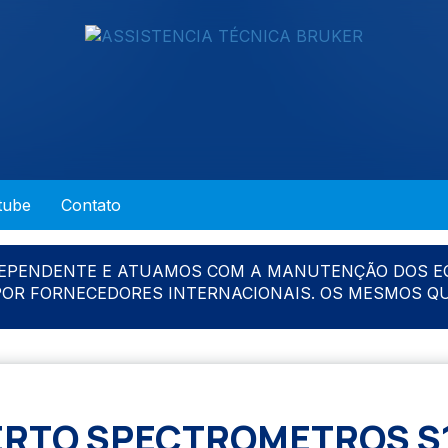
tube
Contato
DEPENDENTE E ATUAMOS COM A MANUTENÇÃO DOS E
 POR FORNECEDORES INTERNACIONAIS. OS MESMOS Q
RTO SPECTROMETROS S1