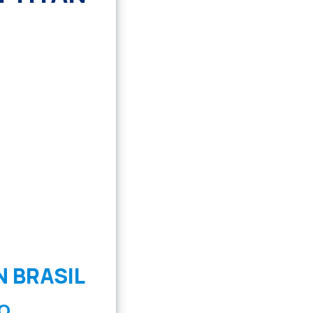
 BRASIL
O.