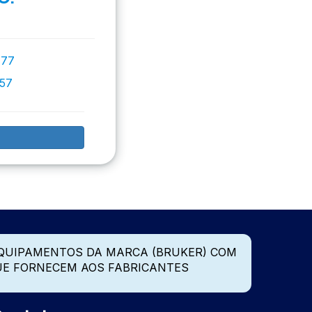
777
757
QUIPAMENTOS DA MARCA (BRUKER) COM
UE FORNECEM AOS FABRICANTES