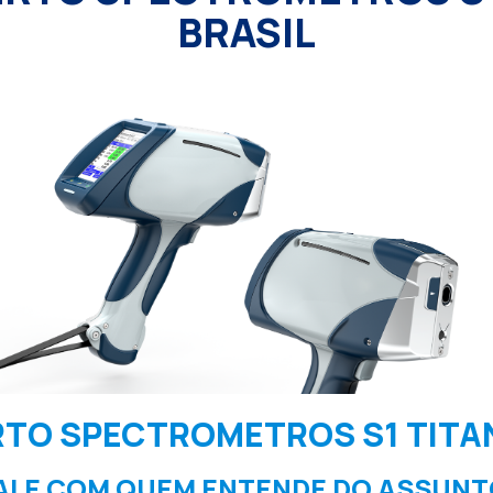
BRASIL
TO SPECTROMETROS S1 TITAN
ALE COM QUEM ENTENDE DO ASSUNT