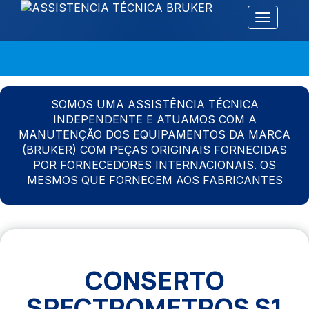
Alternar 
SOMOS UMA ASSISTÊNCIA TÉCNICA
INDEPENDENTE E ATUAMOS COM A
MANUTENÇÃO DOS EQUIPAMENTOS DA MARCA
(BRUKER) COM PEÇAS ORIGINAIS FORNECIDAS
POR FORNECEDORES INTERNACIONAIS. OS
MESMOS QUE FORNECEM AOS FABRICANTES
CONSERTO
SPECTROMETROS S1