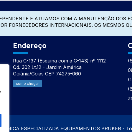
DEPENDENTE E ATUAMOS COM A MANUTENÇÃO DOS E
 POR FORNECEDORES INTERNACIONAIS. OS MESMOS Q
Endereço
C
Rua C-137 (Esquina com a C-143) nº 1112
(
Qd. 302 Lt.12 - Jardim América
0
Goiânia/Goiás CEP 74275-060
(
como chegar
(
e
a
TÉCNICA ESPECIALIZADA EQUIPAMENTOS BRUKER - Todos 