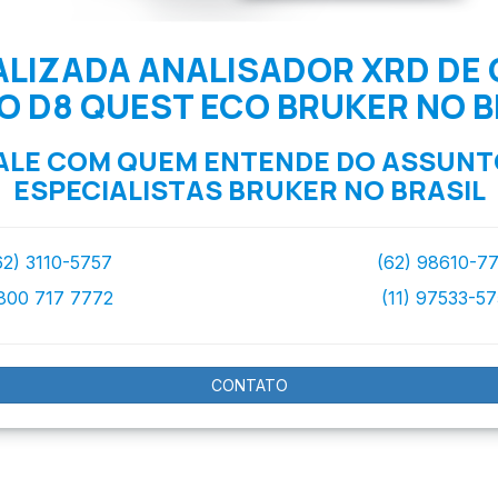
ALIZADA ANALISADOR XRD DE 
O D8 QUEST ECO BRUKER NO B
ALE COM QUEM ENTENDE DO ASSUNT
ESPECIALISTAS BRUKER NO BRASIL
62) 3110-5757
(62) 98610-7
800 717 7772
(11) 97533-5
CONTATO