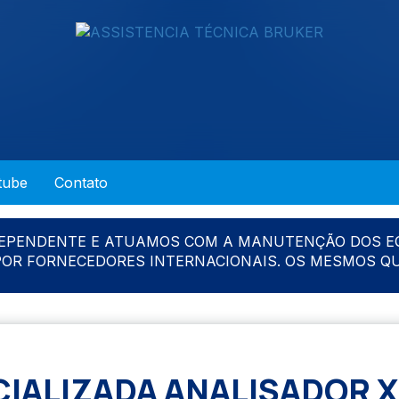
tube
Contato
DEPENDENTE E ATUAMOS COM A MANUTENÇÃO DOS E
 POR FORNECEDORES INTERNACIONAIS. OS MESMOS Q
CIALIZADA ANALISADOR X