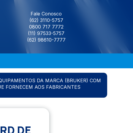
Fale Conosco
(62) 3110-5757
0800 717 7772
(11) 97533-5757
(62) 98610-7777
QUIPAMENTOS DA MARCA (BRUKER) COM
UE FORNECEM AOS FABRICANTES
RD DE