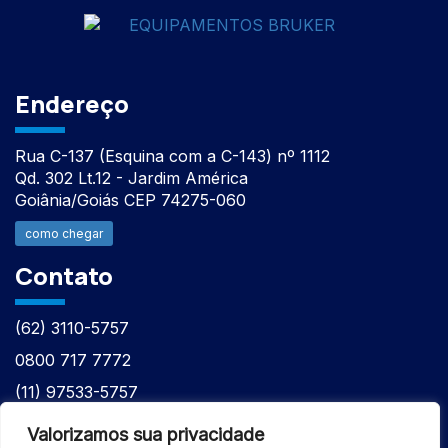
Endereço
Rua C-137 (Esquina com a C-143) nº 1112
Qd. 302 Lt.12 - Jardim América
Goiânia/Goiás CEP 74275-060
como chegar
Contato
(62) 3110-5757
0800 717 7772
(11) 97533-5757
(62) 98610-7777
Valorizamos sua privacidade