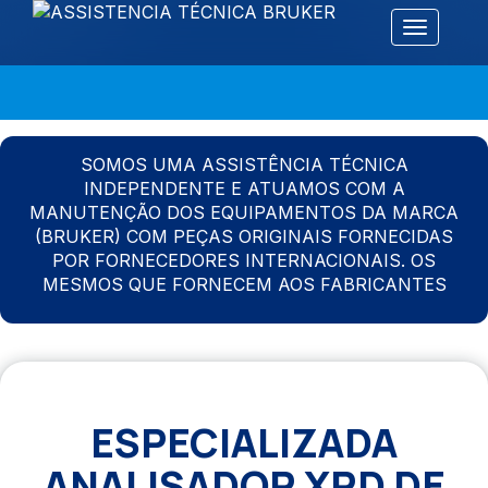
Alternar 
SOMOS UMA ASSISTÊNCIA TÉCNICA
INDEPENDENTE E ATUAMOS COM A
MANUTENÇÃO DOS EQUIPAMENTOS DA MARCA
(BRUKER) COM PEÇAS ORIGINAIS FORNECIDAS
POR FORNECEDORES INTERNACIONAIS. OS
MESMOS QUE FORNECEM AOS FABRICANTES
ESPECIALIZADA
ANALISADOR XRD DE