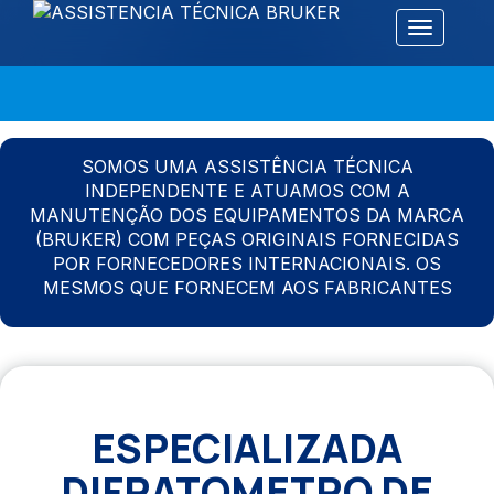
Alternar 
SOMOS UMA ASSISTÊNCIA TÉCNICA
INDEPENDENTE E ATUAMOS COM A
MANUTENÇÃO DOS EQUIPAMENTOS DA MARCA
(BRUKER) COM PEÇAS ORIGINAIS FORNECIDAS
POR FORNECEDORES INTERNACIONAIS. OS
MESMOS QUE FORNECEM AOS FABRICANTES
ESPECIALIZADA
DIFRATOMETRO DE