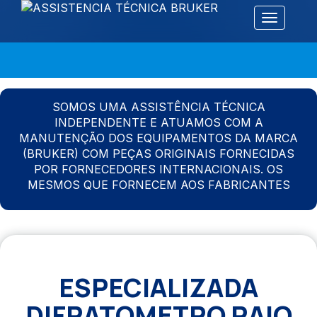
Alternar 
SOMOS UMA ASSISTÊNCIA TÉCNICA
INDEPENDENTE E ATUAMOS COM A
MANUTENÇÃO DOS EQUIPAMENTOS DA MARCA
(BRUKER) COM PEÇAS ORIGINAIS FORNECIDAS
POR FORNECEDORES INTERNACIONAIS. OS
MESMOS QUE FORNECEM AOS FABRICANTES
ESPECIALIZADA
DIFRATOMETRO RAIO