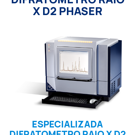
X D2 PHASER
ESPECIALIZADA
DIFRATOMETRO RAIO X D2