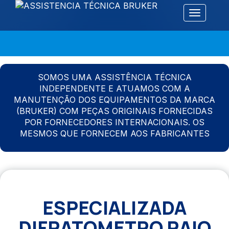
Alternar 
SOMOS UMA ASSISTÊNCIA TÉCNICA
INDEPENDENTE E ATUAMOS COM A
MANUTENÇÃO DOS EQUIPAMENTOS DA MARCA
(BRUKER) COM PEÇAS ORIGINAIS FORNECIDAS
POR FORNECEDORES INTERNACIONAIS. OS
MESMOS QUE FORNECEM AOS FABRICANTES
ESPECIALIZADA
DIFRATOMETRO RAIO