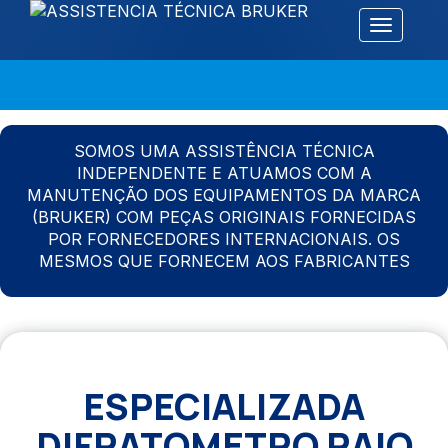
Alternar 
SOMOS UMA ASSISTÊNCIA TÉCNICA
INDEPENDENTE E ATUAMOS COM A
MANUTENÇÃO DOS EQUIPAMENTOS DA MARCA
(BRUKER) COM PEÇAS ORIGINAIS FORNECIDAS
POR FORNECEDORES INTERNACIONAIS. OS
MESMOS QUE FORNECEM AOS FABRICANTES
ESPECIALIZADA
DIFRATOMETRO RAIO