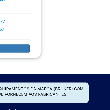
777
757
QUIPAMENTOS DA MARCA (BRUKER) COM
UE FORNECEM AOS FABRICANTES