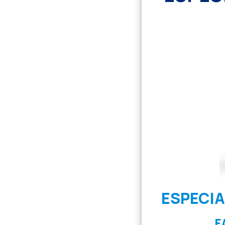
ESPECI
F