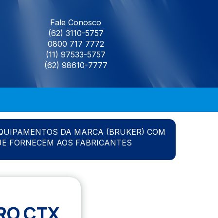
Fale Conosco
(62) 3110-5757
0800 717 7772
(11) 97533-5757
(62) 98610-7777
QUIPAMENTOS DA MARCA (BRUKER) COM
UE FORNECEM AOS FABRICANTES
RO CTX