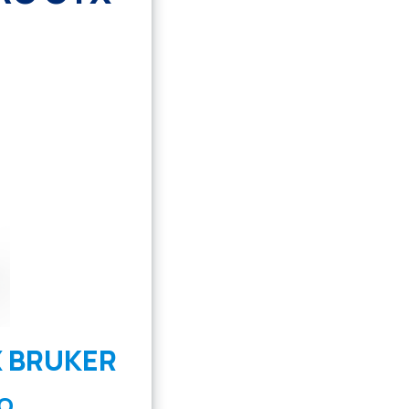
 BRUKER
O.