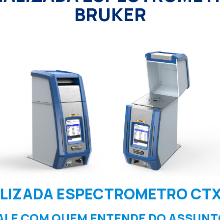
BRUKER
ALIZADA ESPECTROMETRO CTX
ALE COM QUEM ENTENDE DO ASSUNT