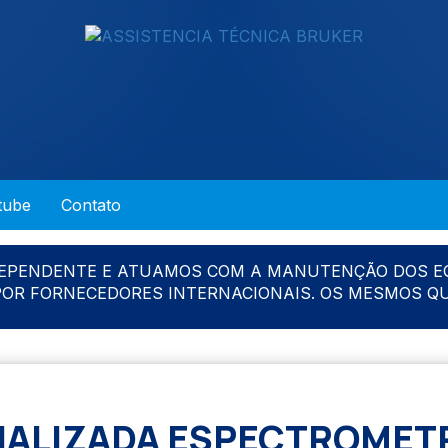
tube
Contato
DEPENDENTE E ATUAMOS COM A MANUTENÇÃO DOS E
 POR FORNECEDORES INTERNACIONAIS. OS MESMOS Q
IALIZADA ESPECTROMET