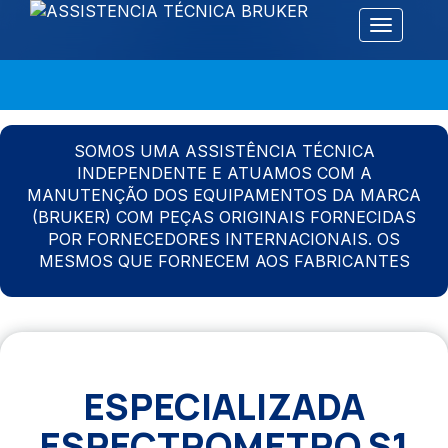
Alternar 
SOMOS UMA ASSISTÊNCIA TÉCNICA
INDEPENDENTE E ATUAMOS COM A
MANUTENÇÃO DOS EQUIPAMENTOS DA MARCA
(BRUKER) COM PEÇAS ORIGINAIS FORNECIDAS
POR FORNECEDORES INTERNACIONAIS. OS
MESMOS QUE FORNECEM AOS FABRICANTES
ESPECIALIZADA
ESPECTROMETRO S1