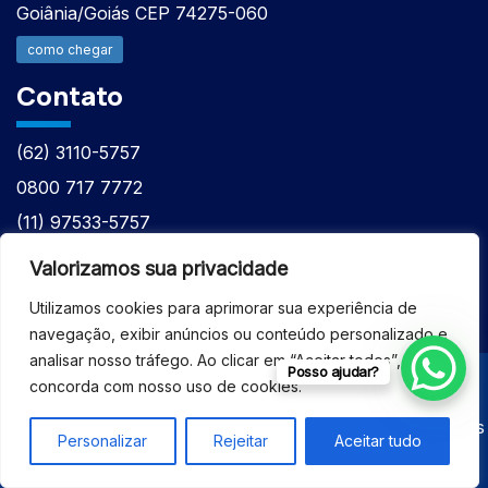
Goiânia/Goiás CEP 74275-060
como chegar
Contato
(62) 3110-5757
0800 717 7772
(11) 97533-5757
(62) 98610-7777
Valorizamos sua privacidade
atntecnologiabrasil@gmail.com
Utilizamos cookies para aprimorar sua experiência de
navegação, exibir anúncios ou conteúdo personalizado e
analisar nosso tráfego. Ao clicar em “Aceitar todos”, você
Posso ajudar?
concorda com nosso uso de cookies.
© 2026 - ASSISTÊNCIA TÉCNICA ESPECIALIZADA
EQUIPAMENTOS BRUKER - Todos os direitos reservados
Personalizar
Rejeitar
Aceitar tudo