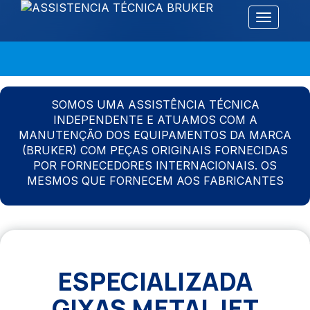
Alternar 
SOMOS UMA ASSISTÊNCIA TÉCNICA
INDEPENDENTE E ATUAMOS COM A
MANUTENÇÃO DOS EQUIPAMENTOS DA MARCA
(BRUKER) COM PEÇAS ORIGINAIS FORNECIDAS
POR FORNECEDORES INTERNACIONAIS. OS
MESMOS QUE FORNECEM AOS FABRICANTES
ESPECIALIZADA
GIXAS METALJET