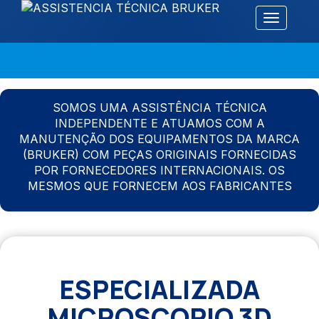
Alternar 
SOMOS UMA ASSISTÊNCIA TÉCNICA
INDEPENDENTE E ATUAMOS COM A
MANUTENÇÃO DOS EQUIPAMENTOS DA MARCA
(BRUKER) COM PEÇAS ORIGINAIS FORNECIDAS
POR FORNECEDORES INTERNACIONAIS. OS
MESMOS QUE FORNECEM AOS FABRICANTES
ESPECIALIZADA
MICROSCOPIO 3D