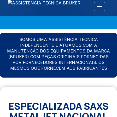
Alternar 
SOMOS UMA ASSISTÊNCIA TÉCNICA
INDEPENDENTE E ATUAMOS COM A
MANUTENÇÃO DOS EQUIPAMENTOS DA MARCA
(BRUKER) COM PEÇAS ORIGINAIS FORNECIDAS
POR FORNECEDORES INTERNACIONAIS. OS
MESMOS QUE FORNECEM AOS FABRICANTES
ESPECIALIZADA SAXS
METALJET NACIONAL