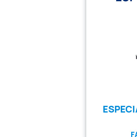
ESPECI
F