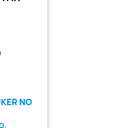
UKER NO
O.