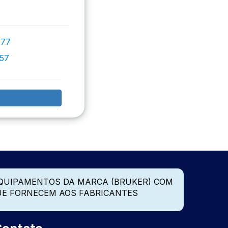
777
757
QUIPAMENTOS DA MARCA (BRUKER) COM
UE FORNECEM AOS FABRICANTES
ontato