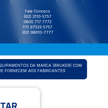
Fale Conosco
(62) 3110-5757
0800 717 7772
(11) 97533-5757
(62) 98610-7777
QUIPAMENTOS DA MARCA (BRUKER) COM
UE FORNECEM AOS FABRICANTES
STAR