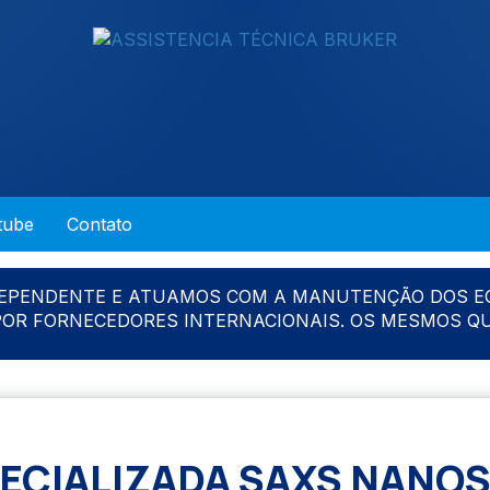
tube
Contato
DEPENDENTE E ATUAMOS COM A MANUTENÇÃO DOS E
 POR FORNECEDORES INTERNACIONAIS. OS MESMOS Q
ECIALIZADA SAXS NANO