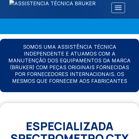
Alternar 
SOMOS UMA ASSISTÊNCIA TÉCNICA
INDEPENDENTE E ATUAMOS COM A
MANUTENÇÃO DOS EQUIPAMENTOS DA MARCA
(BRUKER) COM PEÇAS ORIGINAIS FORNECIDAS
POR FORNECEDORES INTERNACIONAIS. OS
MESMOS QUE FORNECEM AOS FABRICANTES
ESPECIALIZADA
SPECTROMETRO CTX