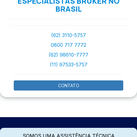
ESPECIALISTAS BRUKER NO
BRASIL
(62) 3110-5757
0800 717 7772
(62) 98610-7777
(11) 97533-5757
CONTATO
SOMOS UMA ASSISTÊNCIA TÉCNICA