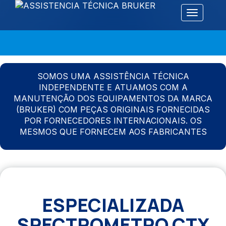
Alternar 
SOMOS UMA ASSISTÊNCIA TÉCNICA
INDEPENDENTE E ATUAMOS COM A
MANUTENÇÃO DOS EQUIPAMENTOS DA MARCA
(BRUKER) COM PEÇAS ORIGINAIS FORNECIDAS
POR FORNECEDORES INTERNACIONAIS. OS
MESMOS QUE FORNECEM AOS FABRICANTES
ESPECIALIZADA
SPECTROMETRO CTX