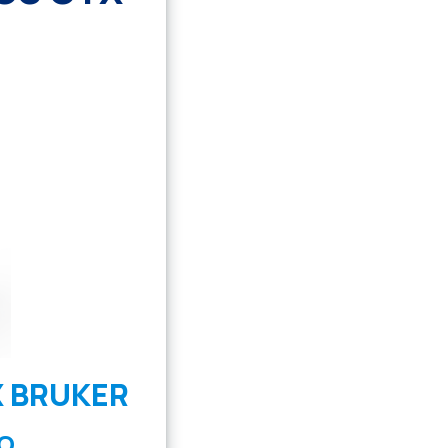
 BRUKER
O.