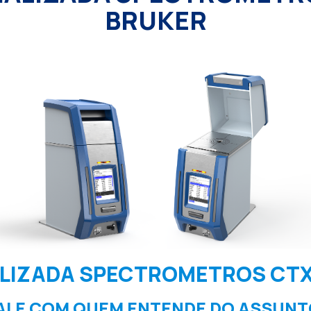
BRUKER
ALIZADA SPECTROMETROS CTX
ALE COM QUEM ENTENDE DO ASSUNT