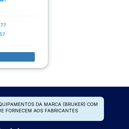
777
757
QUIPAMENTOS DA MARCA (BRUKER) COM
UE FORNECEM AOS FABRICANTES