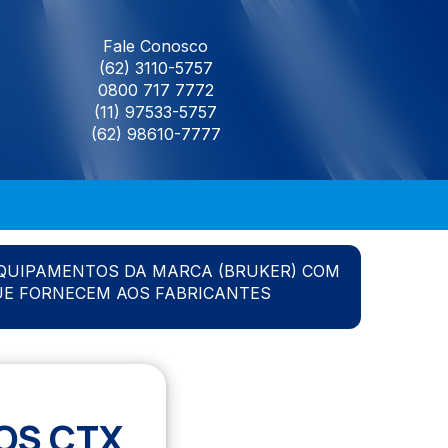
Fale Conosco
(62) 3110-5757
0800 717 7772
(11) 97533-5757
(62) 98610-7777
QUIPAMENTOS DA MARCA (BRUKER) COM
UE FORNECEM AOS FABRICANTES
OS CTX