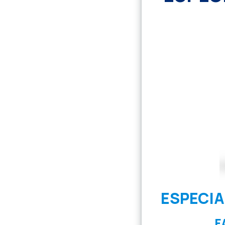
ESPECI
F