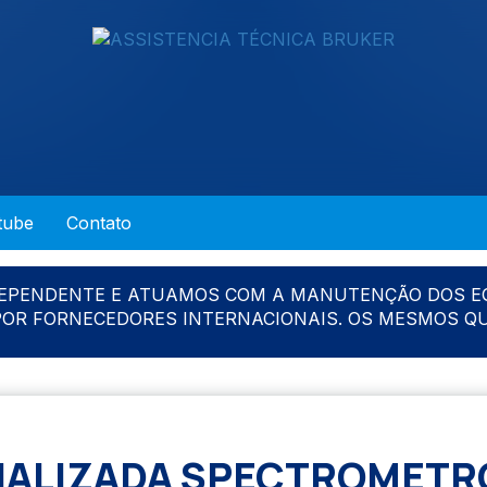
tube
Contato
DEPENDENTE E ATUAMOS COM A MANUTENÇÃO DOS E
 POR FORNECEDORES INTERNACIONAIS. OS MESMOS Q
IALIZADA SPECTROMETR