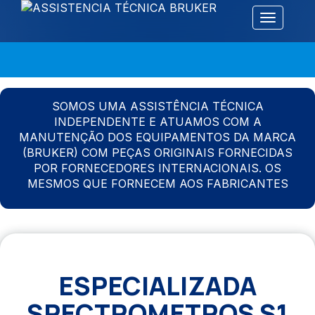
Alternar 
SOMOS UMA ASSISTÊNCIA TÉCNICA
INDEPENDENTE E ATUAMOS COM A
MANUTENÇÃO DOS EQUIPAMENTOS DA MARCA
(BRUKER) COM PEÇAS ORIGINAIS FORNECIDAS
POR FORNECEDORES INTERNACIONAIS. OS
MESMOS QUE FORNECEM AOS FABRICANTES
ESPECIALIZADA
SPECTROMETROS S1