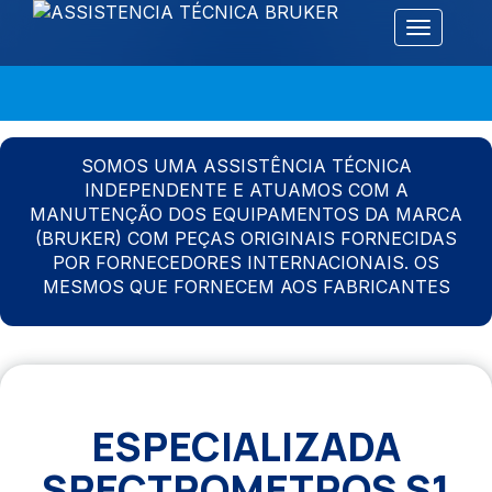
Alternar 
SOMOS UMA ASSISTÊNCIA TÉCNICA
INDEPENDENTE E ATUAMOS COM A
MANUTENÇÃO DOS EQUIPAMENTOS DA MARCA
(BRUKER) COM PEÇAS ORIGINAIS FORNECIDAS
POR FORNECEDORES INTERNACIONAIS. OS
MESMOS QUE FORNECEM AOS FABRICANTES
ESPECIALIZADA
SPECTROMETROS S1