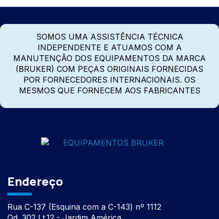
SOMOS UMA ASSISTÊNCIA TÉCNICA
INDEPENDENTE E ATUAMOS COM A
MANUTENÇÃO DOS EQUIPAMENTOS DA MARCA
(BRUKER) COM PEÇAS ORIGINAIS FORNECIDAS
POR FORNECEDORES INTERNACIONAIS. OS
MESMOS QUE FORNECEM AOS FABRICANTES
Endereço
Rua C-137 (Esquina com a C-143) nº 1112
Qd. 302 Lt.12 - Jardim América