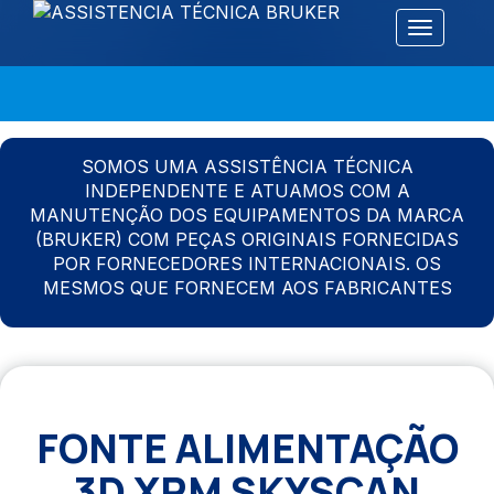
Alternar 
SOMOS UMA ASSISTÊNCIA TÉCNICA
INDEPENDENTE E ATUAMOS COM A
MANUTENÇÃO DOS EQUIPAMENTOS DA MARCA
(BRUKER) COM PEÇAS ORIGINAIS FORNECIDAS
POR FORNECEDORES INTERNACIONAIS. OS
MESMOS QUE FORNECEM AOS FABRICANTES
FONTE ALIMENTAÇÃO
3D XRM SKYSCAN