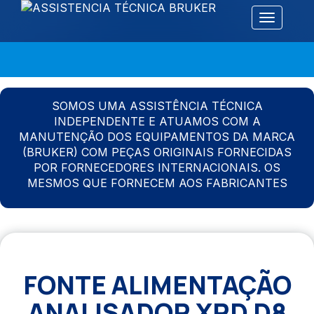
Alternar 
SOMOS UMA ASSISTÊNCIA TÉCNICA
INDEPENDENTE E ATUAMOS COM A
MANUTENÇÃO DOS EQUIPAMENTOS DA MARCA
(BRUKER) COM PEÇAS ORIGINAIS FORNECIDAS
POR FORNECEDORES INTERNACIONAIS. OS
MESMOS QUE FORNECEM AOS FABRICANTES
FONTE ALIMENTAÇÃO
ANALISADOR XRD D8