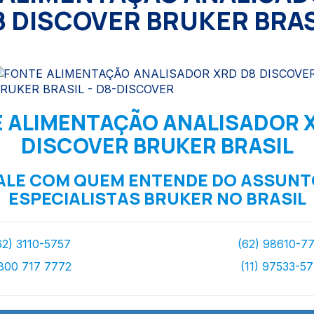
8 DISCOVER BRUKER BRAS
 ALIMENTAÇÃO ANALISADOR 
DISCOVER BRUKER BRASIL
ALE COM QUEM ENTENDE DO ASSUNT
ESPECIALISTAS BRUKER NO BRASIL
62) 3110-5757
(62) 98610-7
800 717 7772
(11) 97533-5