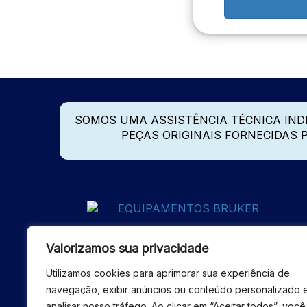
SOMOS UMA ASSISTÊNCIA TÉCNICA IN
PEÇAS ORIGINAIS FORNECIDAS
Valorizamos sua privacidade
Utilizamos cookies para aprimorar sua experiência de
navegação, exibir anúncios ou conteúdo personalizado 
analisar nosso tráfego. Ao clicar em “Aceitar todos”, você