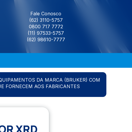
Fale Conosco
(62) 3110-5757
0800 717 7772
(11) 97533-5757
(62) 98610-7777
QUIPAMENTOS DA MARCA (BRUKER) COM
UE FORNECEM AOS FABRICANTES
OR XRD