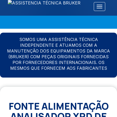
Alternar 
SOMOS UMA ASSISTÊNCIA TÉCNICA
INDEPENDENTE E ATUAMOS COM A
MANUTENÇÃO DOS EQUIPAMENTOS DA MARCA
(BRUKER) COM PEÇAS ORIGINAIS FORNECIDAS
POR FORNECEDORES INTERNACIONAIS. OS
MESMOS QUE FORNECEM AOS FABRICANTES
FONTE ALIMENTAÇÃO
ANALISADOR XRD DE