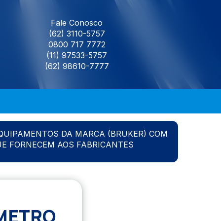
Fale Conosco
(62) 3110-5757
0800 717 7772
(11) 97533-5757
(62) 98610-7777
QUIPAMENTOS DA MARCA (BRUKER) COM
UE FORNECEM AOS FABRICANTES
OMETRO