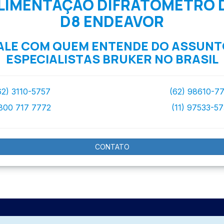
LIMENTAÇÃO DIFRATOMETRO D
D8 ENDEAVOR
ALE COM QUEM ENTENDE DO ASSUNT
ESPECIALISTAS BRUKER NO BRASIL
62) 3110-5757
(62) 98610-7
800 717 7772
(11) 97533-5
CONTATO