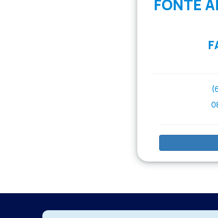
FONTE A
F
(
0