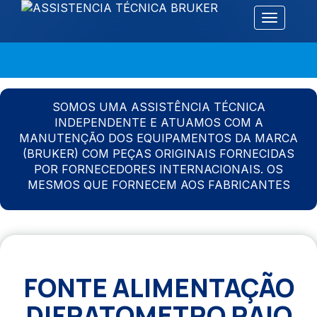
Alternar 
SOMOS UMA ASSISTÊNCIA TÉCNICA
INDEPENDENTE E ATUAMOS COM A
MANUTENÇÃO DOS EQUIPAMENTOS DA MARCA
(BRUKER) COM PEÇAS ORIGINAIS FORNECIDAS
POR FORNECEDORES INTERNACIONAIS. OS
MESMOS QUE FORNECEM AOS FABRICANTES
FONTE ALIMENTAÇÃO
DIFRATOMETRO RAIO