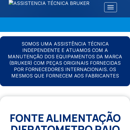
Alternar 
SOMOS UMA ASSISTÊNCIA TÉCNICA
INDEPENDENTE E ATUAMOS COM A
MANUTENÇÃO DOS EQUIPAMENTOS DA MARCA
(BRUKER) COM PEÇAS ORIGINAIS FORNECIDAS
POR FORNECEDORES INTERNACIONAIS. OS
MESMOS QUE FORNECEM AOS FABRICANTES
FONTE ALIMENTAÇÃO
DIFRATOMETRO RAIO