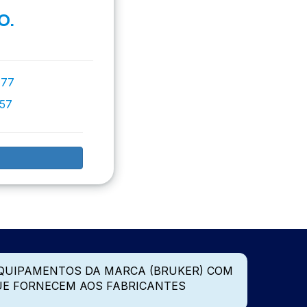
O.
777
757
QUIPAMENTOS DA MARCA (BRUKER) COM
UE FORNECEM AOS FABRICANTES