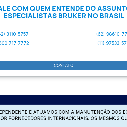
ALE COM QUEM ENTENDE DO ASSUNT
ESPECIALISTAS BRUKER NO BRASIL
62) 3110-5757
(62) 98610-7
800 717 7772
(11) 97533-5
CONTATO
DEPENDENTE E ATUAMOS COM A MANUTENÇÃO DOS E
 POR FORNECEDORES INTERNACIONAIS. OS MESMOS Q