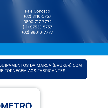
Fale Conosco
(62) 3110-5757
0800 717 7772
(11) 97533-5757
(62) 98610-7777
QUIPAMENTOS DA MARCA (BRUKER) COM
UE FORNECEM AOS FABRICANTES
OMETRO