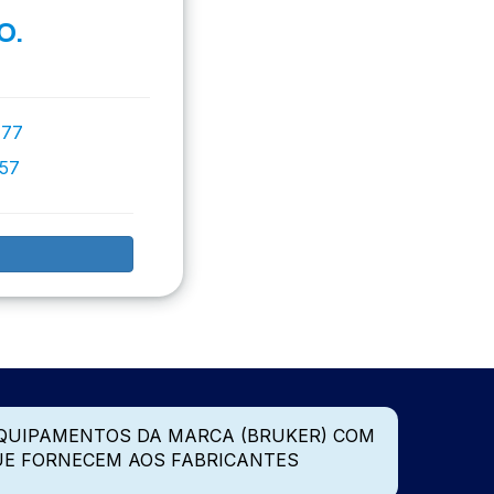
O.
777
757
QUIPAMENTOS DA MARCA (BRUKER) COM
UE FORNECEM AOS FABRICANTES