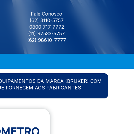
Fale Conosco
(62) 3110-5757
0800 717 7772
(11) 97533-5757
(62) 98610-7777
QUIPAMENTOS DA MARCA (BRUKER) COM
UE FORNECEM AOS FABRICANTES
OMETRO