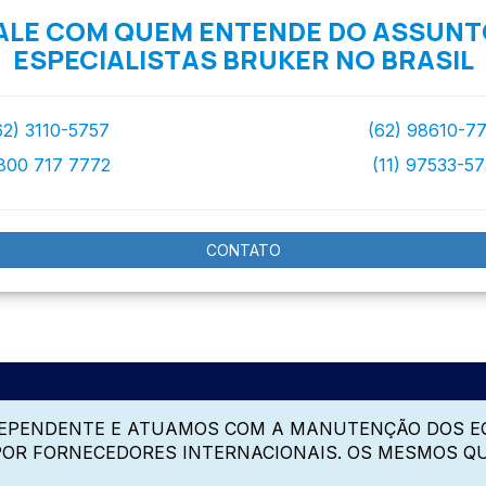
ALE COM QUEM ENTENDE DO ASSUNT
ESPECIALISTAS BRUKER NO BRASIL
62) 3110-5757
(62) 98610-7
800 717 7772
(11) 97533-5
CONTATO
DEPENDENTE E ATUAMOS COM A MANUTENÇÃO DOS E
 POR FORNECEDORES INTERNACIONAIS. OS MESMOS Q