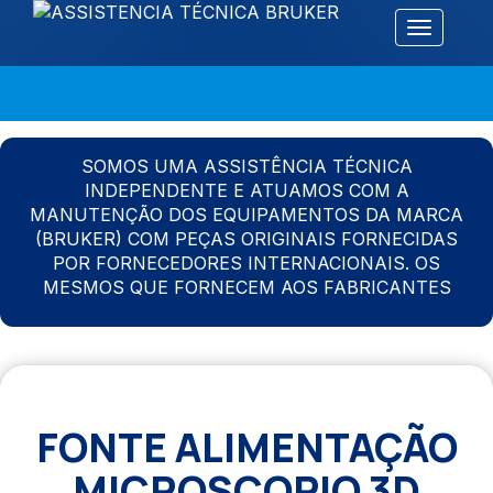
Alternar 
SOMOS UMA ASSISTÊNCIA TÉCNICA
INDEPENDENTE E ATUAMOS COM A
MANUTENÇÃO DOS EQUIPAMENTOS DA MARCA
(BRUKER) COM PEÇAS ORIGINAIS FORNECIDAS
POR FORNECEDORES INTERNACIONAIS. OS
MESMOS QUE FORNECEM AOS FABRICANTES
FONTE ALIMENTAÇÃO
MICROSCOPIO 3D