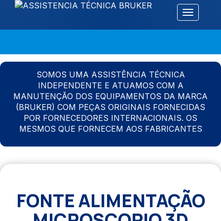
Alternar 
SOMOS UMA ASSISTÊNCIA TÉCNICA
INDEPENDENTE E ATUAMOS COM A
MANUTENÇÃO DOS EQUIPAMENTOS DA MARCA
(BRUKER) COM PEÇAS ORIGINAIS FORNECIDAS
POR FORNECEDORES INTERNACIONAIS. OS
MESMOS QUE FORNECEM AOS FABRICANTES
FONTE ALIMENTAÇÃO
MICROSCOPIO 3D