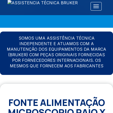
Alternar 
SOMOS UMA ASSISTÊNCIA TÉCNICA
INDEPENDENTE E ATUAMOS COM A
MANUTENÇÃO DOS EQUIPAMENTOS DA MARCA
(BRUKER) COM PEÇAS ORIGINAIS FORNECIDAS
POR FORNECEDORES INTERNACIONAIS. OS
MESMOS QUE FORNECEM AOS FABRICANTES
FONTE ALIMENTAÇÃO
MICROSCOPIO RAIO X