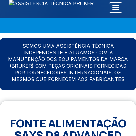
Alternar 
SOMOS UMA ASSISTÊNCIA TÉCNICA
INDEPENDENTE E ATUAMOS COM A
MANUTENÇÃO DOS EQUIPAMENTOS DA MARCA
(BRUKER) COM PEÇAS ORIGINAIS FORNECIDAS
POR FORNECEDORES INTERNACIONAIS. OS
MESMOS QUE FORNECEM AOS FABRICANTES
FONTE ALIMENTAÇÃO
SAXS D8 ADVANCED