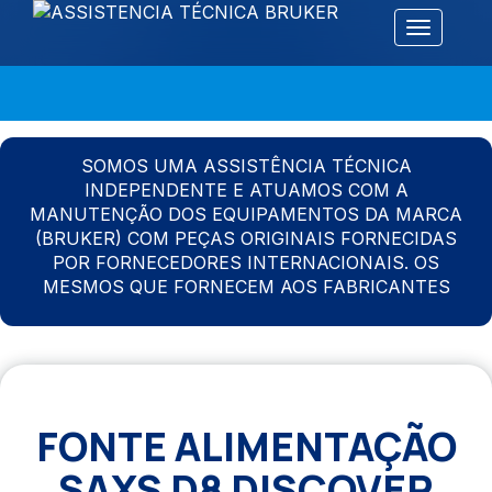
Alternar 
SOMOS UMA ASSISTÊNCIA TÉCNICA
INDEPENDENTE E ATUAMOS COM A
MANUTENÇÃO DOS EQUIPAMENTOS DA MARCA
(BRUKER) COM PEÇAS ORIGINAIS FORNECIDAS
POR FORNECEDORES INTERNACIONAIS. OS
MESMOS QUE FORNECEM AOS FABRICANTES
FONTE ALIMENTAÇÃO
SAXS D8 DISCOVER