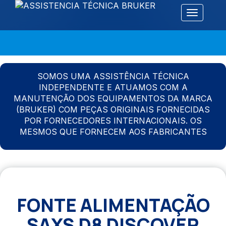
Alternar 
SOMOS UMA ASSISTÊNCIA TÉCNICA
INDEPENDENTE E ATUAMOS COM A
MANUTENÇÃO DOS EQUIPAMENTOS DA MARCA
(BRUKER) COM PEÇAS ORIGINAIS FORNECIDAS
POR FORNECEDORES INTERNACIONAIS. OS
MESMOS QUE FORNECEM AOS FABRICANTES
FONTE ALIMENTAÇÃO
SAXS D8 DISCOVER