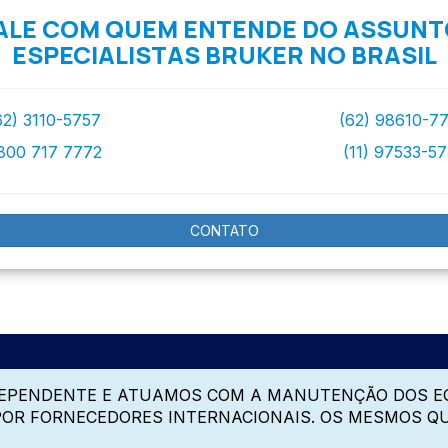
ALE COM QUEM ENTENDE DO ASSUNT
ESPECIALISTAS BRUKER NO BRASIL
62) 3110-5757
(62) 98610-7
800 717 7772
(11) 97533-5
CONTATO
DEPENDENTE E ATUAMOS COM A MANUTENÇÃO DOS E
 POR FORNECEDORES INTERNACIONAIS. OS MESMOS Q