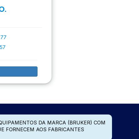
O.
777
757
QUIPAMENTOS DA MARCA (BRUKER) COM
UE FORNECEM AOS FABRICANTES