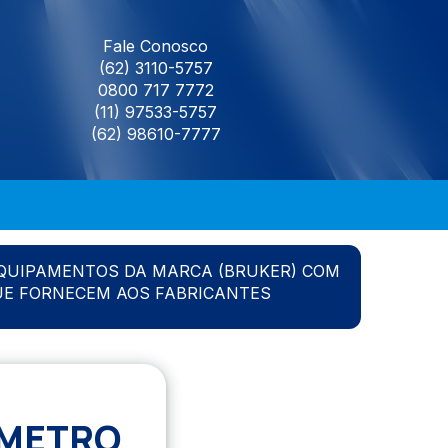
Fale Conosco
(62) 3110-5757
0800 717 7772
(11) 97533-5757
(62) 98610-7777
QUIPAMENTOS DA MARCA (BRUKER) COM
UE FORNECEM AOS FABRICANTES
OMETRO