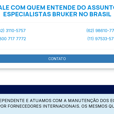
ALE COM QUEM ENTENDE DO ASSUNT
ESPECIALISTAS BRUKER NO BRASIL
62) 3110-5757
(62) 98610-7
800 717 7772
(11) 97533-5
CONTATO
DEPENDENTE E ATUAMOS COM A MANUTENÇÃO DOS E
 POR FORNECEDORES INTERNACIONAIS. OS MESMOS Q