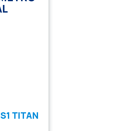
AL
S1 TITAN