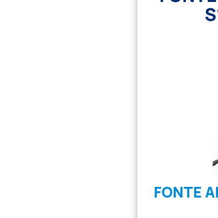
S
FONTE A