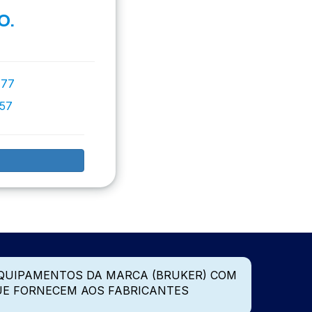
O.
777
757
QUIPAMENTOS DA MARCA (BRUKER) COM
UE FORNECEM AOS FABRICANTES