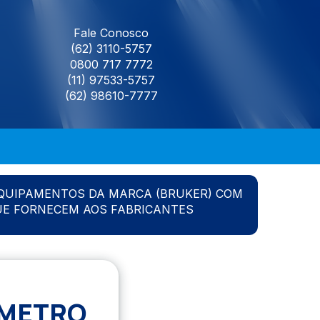
Fale Conosco
(62) 3110-5757
0800 717 7772
(11) 97533-5757
(62) 98610-7777
QUIPAMENTOS DA MARCA (BRUKER) COM
UE FORNECEM AOS FABRICANTES
OMETRO