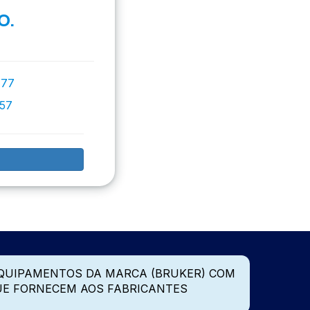
O.
777
757
QUIPAMENTOS DA MARCA (BRUKER) COM
UE FORNECEM AOS FABRICANTES