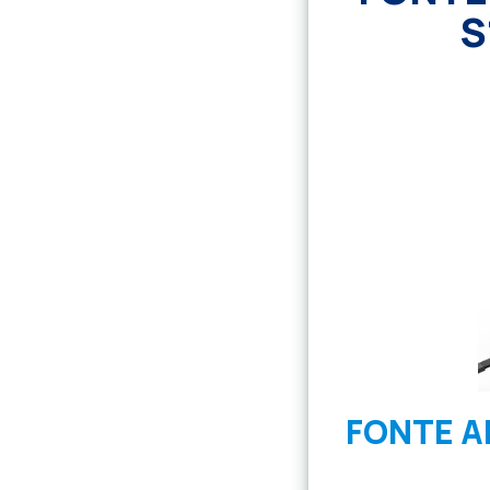
S
FONTE A