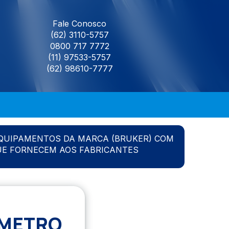
Fale Conosco
(62) 3110-5757
0800 717 7772
(11) 97533-5757
(62) 98610-7777
QUIPAMENTOS DA MARCA (BRUKER) COM
UE FORNECEM AOS FABRICANTES
OMETRO