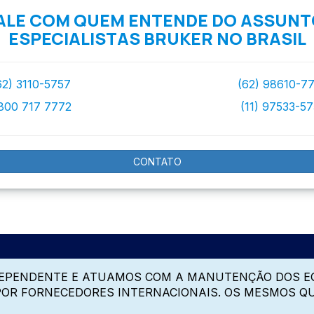
ALE COM QUEM ENTENDE DO ASSUNT
ESPECIALISTAS BRUKER NO BRASIL
62) 3110-5757
(62) 98610-7
800 717 7772
(11) 97533-5
CONTATO
DEPENDENTE E ATUAMOS COM A MANUTENÇÃO DOS E
 POR FORNECEDORES INTERNACIONAIS. OS MESMOS Q