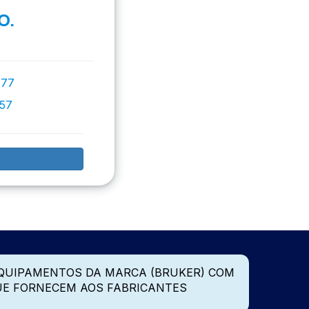
O.
777
757
QUIPAMENTOS DA MARCA (BRUKER) COM
UE FORNECEM AOS FABRICANTES