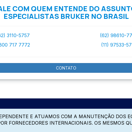
ALE COM QUEM ENTENDE DO ASSUNT
ESPECIALISTAS BRUKER NO BRASIL
62) 3110-5757
(62) 98610-7
800 717 7772
(11) 97533-5
CONTATO
DEPENDENTE E ATUAMOS COM A MANUTENÇÃO DOS E
 POR FORNECEDORES INTERNACIONAIS. OS MESMOS Q