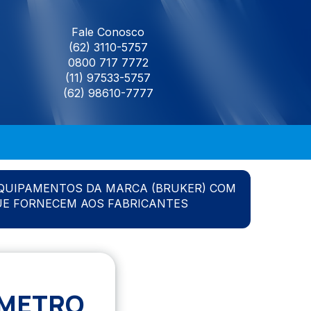
Fale Conosco
(62) 3110-5757
0800 717 7772
(11) 97533-5757
(62) 98610-7777
QUIPAMENTOS DA MARCA (BRUKER) COM
UE FORNECEM AOS FABRICANTES
OMETRO