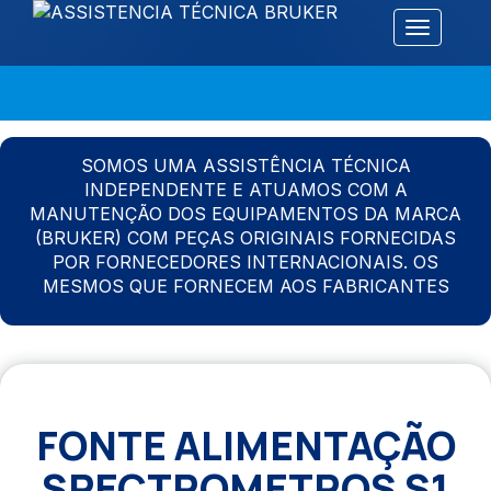
Alternar 
SOMOS UMA ASSISTÊNCIA TÉCNICA
INDEPENDENTE E ATUAMOS COM A
MANUTENÇÃO DOS EQUIPAMENTOS DA MARCA
(BRUKER) COM PEÇAS ORIGINAIS FORNECIDAS
POR FORNECEDORES INTERNACIONAIS. OS
MESMOS QUE FORNECEM AOS FABRICANTES
FONTE ALIMENTAÇÃO
SPECTROMETROS S1