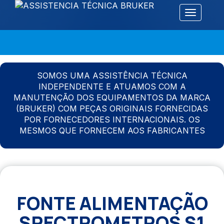
Alternar 
SOMOS UMA ASSISTÊNCIA TÉCNICA
INDEPENDENTE E ATUAMOS COM A
MANUTENÇÃO DOS EQUIPAMENTOS DA MARCA
(BRUKER) COM PEÇAS ORIGINAIS FORNECIDAS
POR FORNECEDORES INTERNACIONAIS. OS
MESMOS QUE FORNECEM AOS FABRICANTES
FONTE ALIMENTAÇÃO
SPECTROMETROS S1