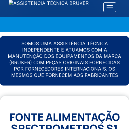
Alternar 
SOMOS UMA ASSISTÊNCIA TÉCNICA
INDEPENDENTE E ATUAMOS COM A
MANUTENÇÃO DOS EQUIPAMENTOS DA MARCA
(BRUKER) COM PEÇAS ORIGINAIS FORNECIDAS
POR FORNECEDORES INTERNACIONAIS. OS
MESMOS QUE FORNECEM AOS FABRICANTES
FONTE ALIMENTAÇÃO
SPECTROMETROS S1