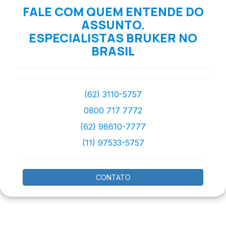
FALE COM QUEM ENTENDE DO
ASSUNTO.
ESPECIALISTAS BRUKER NO
BRASIL
(62) 3110-5757
0800 717 7772
(62) 98610-7777
(11) 97533-5757
CONTATO