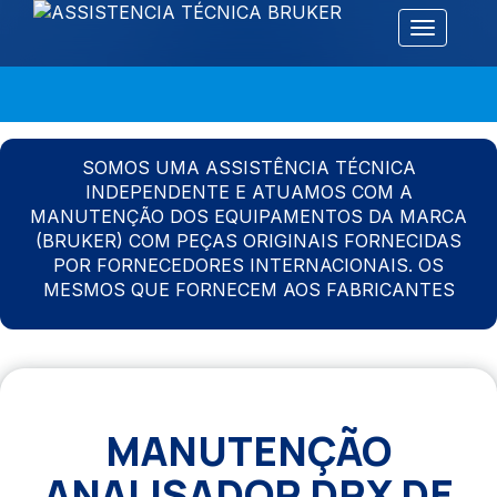
Alternar 
SOMOS UMA ASSISTÊNCIA TÉCNICA
INDEPENDENTE E ATUAMOS COM A
MANUTENÇÃO DOS EQUIPAMENTOS DA MARCA
(BRUKER) COM PEÇAS ORIGINAIS FORNECIDAS
POR FORNECEDORES INTERNACIONAIS. OS
MESMOS QUE FORNECEM AOS FABRICANTES
MANUTENÇÃO
ANALISADOR DRX DE