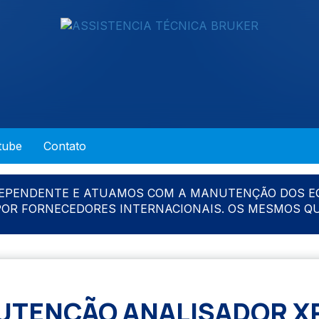
tube
Contato
DEPENDENTE E ATUAMOS COM A MANUTENÇÃO DOS E
 POR FORNECEDORES INTERNACIONAIS. OS MESMOS Q
TENÇÃO ANALISADOR X