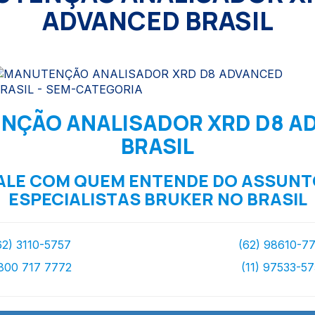
ADVANCED BRASIL
NÇÃO ANALISADOR XRD D8 A
BRASIL
ALE COM QUEM ENTENDE DO ASSUNT
ESPECIALISTAS BRUKER NO BRASIL
62) 3110-5757
(62) 98610-7
800 717 7772
(11) 97533-5