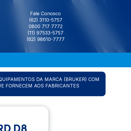
Fale Conosco
(62) 3110-5757
0800 717 7772
(11) 97533-5757
(62) 98610-7777
QUIPAMENTOS DA MARCA (BRUKER) COM
UE FORNECEM AOS FABRICANTES
RD D8