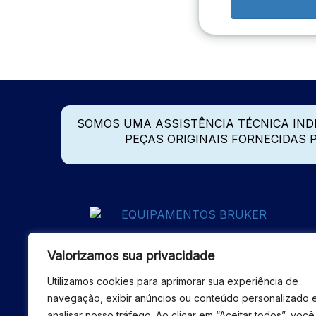
SOMOS UMA ASSISTÊNCIA TÉCNICA IN
PEÇAS ORIGINAIS FORNECIDAS
Valorizamos sua privacidade
Utilizamos cookies para aprimorar sua experiência de
navegação, exibir anúncios ou conteúdo personalizado 
analisar nosso tráfego. Ao clicar em “Aceitar todos”, você