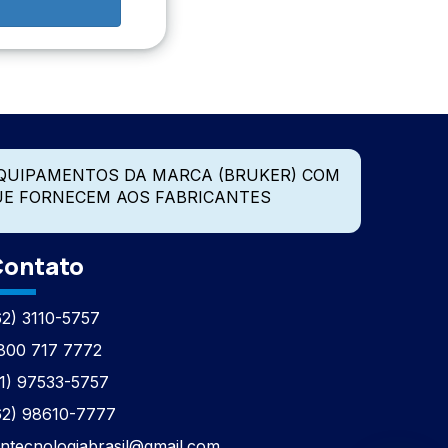
QUIPAMENTOS DA MARCA (BRUKER) COM
UE FORNECEM AOS FABRICANTES
ontato
62) 3110-5757
800 717 7772
11) 97533-5757
62) 98610-7777
tntecnologiabrasil@gmail.com