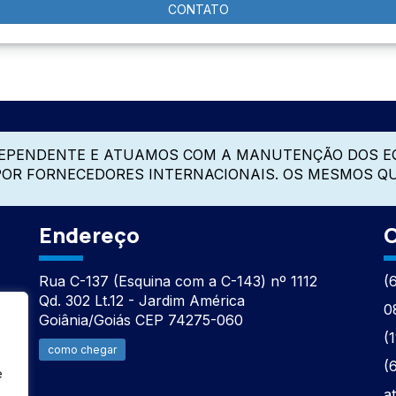
CONTATO
DEPENDENTE E ATUAMOS COM A MANUTENÇÃO DOS E
 POR FORNECEDORES INTERNACIONAIS. OS MESMOS Q
Endereço
C
Rua C-137 (Esquina com a C-143) nº 1112
(
Qd. 302 Lt.12 - Jardim América
0
Goiânia/Goiás CEP 74275-060
(
como chegar
(
e
a