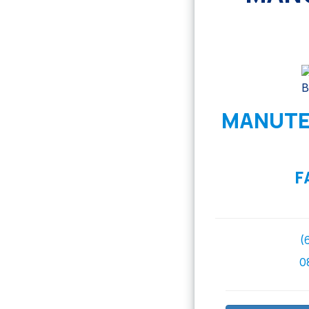
MANUTE
F
(
0