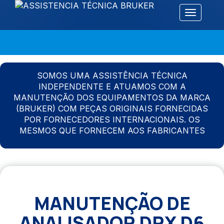
Alternar 
SOMOS UMA ASSISTÊNCIA TÉCNICA
INDEPENDENTE E ATUAMOS COM A
MANUTENÇÃO DOS EQUIPAMENTOS DA MARCA
(BRUKER) COM PEÇAS ORIGINAIS FORNECIDAS
POR FORNECEDORES INTERNACIONAIS. OS
MESMOS QUE FORNECEM AOS FABRICANTES
MANUTENÇÃO DE
ANALISADOR DRX D6