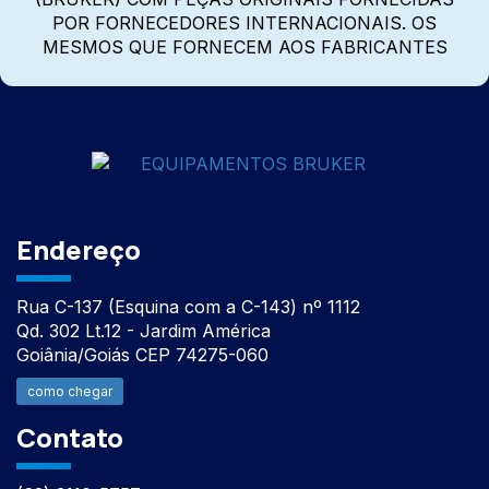
POR FORNECEDORES INTERNACIONAIS. OS
MESMOS QUE FORNECEM AOS FABRICANTES
Endereço
Rua C-137 (Esquina com a C-143) nº 1112
Qd. 302 Lt.12 - Jardim América
Goiânia/Goiás CEP 74275-060
como chegar
Contato