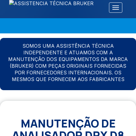
Alternar 
SOMOS UMA ASSISTÊNCIA TÉCNICA
INDEPENDENTE E ATUAMOS COM A
MANUTENÇÃO DOS EQUIPAMENTOS DA MARCA
(BRUKER) COM PEÇAS ORIGINAIS FORNECIDAS
POR FORNECEDORES INTERNACIONAIS. OS
MESMOS QUE FORNECEM AOS FABRICANTES
MANUTENÇÃO DE
ANALISADOR DRX D8