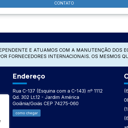
CONTATO
DEPENDENTE E ATUAMOS COM A MANUTENÇÃO DOS E
 POR FORNECEDORES INTERNACIONAIS. OS MESMOS Q
Endereço
C
Rua C-137 (Esquina com a C-143) nº 1112
(
Qd. 302 Lt.12 - Jardim América
0
Goiânia/Goiás CEP 74275-060
(
como chegar
(
e
a