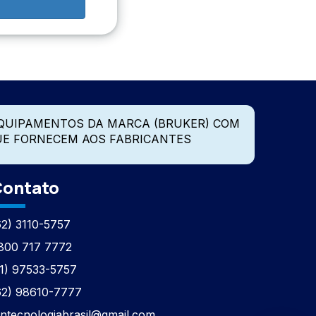
QUIPAMENTOS DA MARCA (BRUKER) COM
UE FORNECEM AOS FABRICANTES
ontato
62) 3110-5757
800 717 7772
11) 97533-5757
62) 98610-7777
tntecnologiabrasil@gmail.com