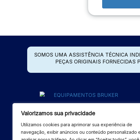
SOMOS UMA ASSISTÊNCIA TÉCNICA IN
PEÇAS ORIGINAIS FORNECIDAS
Valorizamos sua privacidade
Utilizamos cookies para aprimorar sua experiência de
navegação, exibir anúncios ou conteúdo personalizado 
analisar nosso tráfego. Ao clicar em “Aceitar todos”, você