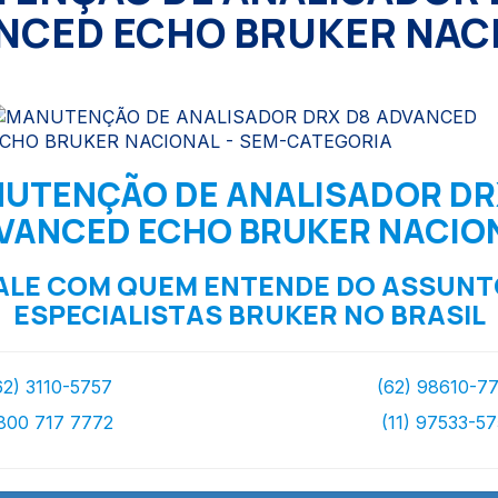
NCED ECHO BRUKER NAC
UTENÇÃO DE ANALISADOR DR
VANCED ECHO BRUKER NACIO
ALE COM QUEM ENTENDE DO ASSUNT
ESPECIALISTAS BRUKER NO BRASIL
62) 3110-5757
(62) 98610-7
800 717 7772
(11) 97533-5