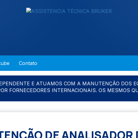
tube
Contato
DEPENDENTE E ATUAMOS COM A MANUTENÇÃO DOS E
 POR FORNECEDORES INTERNACIONAIS. OS MESMOS Q
ENÇÃO DE ANALISADOR 