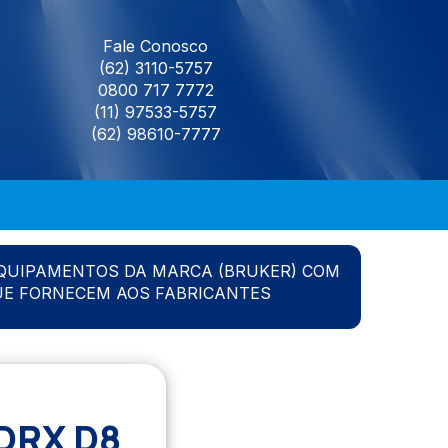
Fale Conosco
(62) 3110-5757
0800 717 7772
(11) 97533-5757
(62) 98610-7777
QUIPAMENTOS DA MARCA (BRUKER) COM
UE FORNECEM AOS FABRICANTES
DRX D8