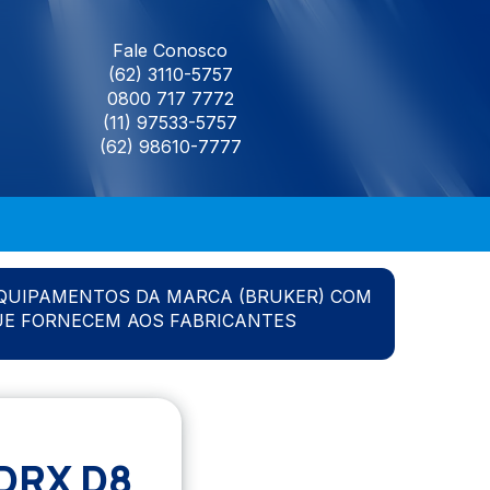
Fale Conosco
(62) 3110-5757
0800 717 7772
(11) 97533-5757
(62) 98610-7777
QUIPAMENTOS DA MARCA (BRUKER) COM
UE FORNECEM AOS FABRICANTES
DRX D8