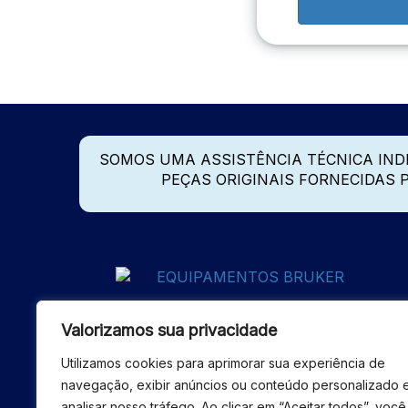
SOMOS UMA ASSISTÊNCIA TÉCNICA IN
PEÇAS ORIGINAIS FORNECIDAS
Valorizamos sua privacidade
Utilizamos cookies para aprimorar sua experiência de
navegação, exibir anúncios ou conteúdo personalizado 
analisar nosso tráfego. Ao clicar em “Aceitar todos”, você