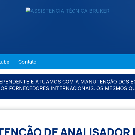
tube
Contato
DEPENDENTE E ATUAMOS COM A MANUTENÇÃO DOS E
 POR FORNECEDORES INTERNACIONAIS. OS MESMOS Q
ENÇÃO DE ANALISADOR 