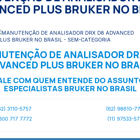
NCED PLUS BRUKER NO B
UTENÇÃO DE ANALISADOR DR
VANCED PLUS BRUKER NO BRA
ALE COM QUEM ENTENDE DO ASSUNT
ESPECIALISTAS BRUKER NO BRASIL
62) 3110-5757
(62) 98610-7
800 717 7772
(11) 97533-5