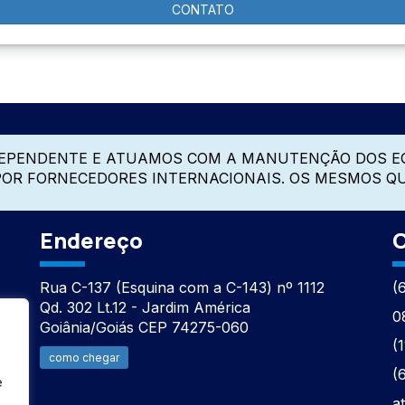
CONTATO
DEPENDENTE E ATUAMOS COM A MANUTENÇÃO DOS E
 POR FORNECEDORES INTERNACIONAIS. OS MESMOS Q
Endereço
C
Rua C-137 (Esquina com a C-143) nº 1112
(
Qd. 302 Lt.12 - Jardim América
0
Goiânia/Goiás CEP 74275-060
(
como chegar
(
e
a