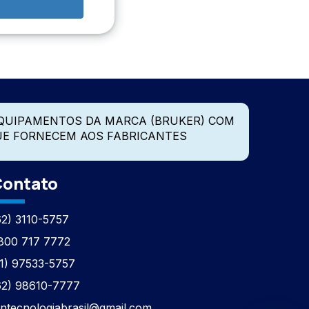
QUIPAMENTOS DA MARCA (BRUKER) COM
UE FORNECEM AOS FABRICANTES
ontato
62) 3110-5757
800 717 7772
11) 97533-5757
62) 98610-7777
tntecnologiabrasil@gmail.com